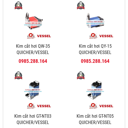
Kìm cắt hơi QW-35
Kìm cắt hơi QY-15
QUICHER/VESSEL
QUICHER/VESSEL
0985.288.164
0985.288.164
Kìm cắt hơi GT-NT03
Kìm cắt hơi GT-NT05
QUICHER/VESSEL
QUICHER/VESSEL