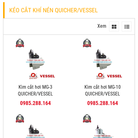
KÉO CẮT KHÍ NÉN QUICHER/VESSEL
Xem
Kìm cắt hơi MG-3
Kìm cắt hơi MG-10
QUICHER/VESSEL
QUICHER/VESSEL
0985.288.164
0985.288.164