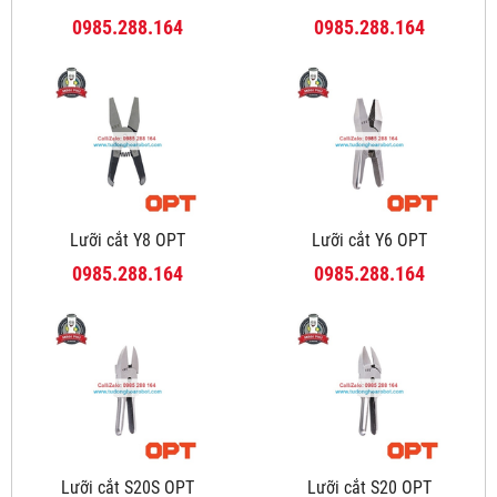
0985.288.164
0985.288.164
Lưỡi cắt Y8 OPT
Lưỡi cắt Y6 OPT
0985.288.164
0985.288.164
Lưỡi cắt S20S OPT
Lưỡi cắt S20 OPT