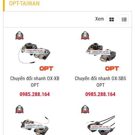
OPT-TAIWAN
Xem
Chuyển đổi nhanh OX-XB
Chuyển đổi nhanh OX-SBS
OPT
OPT
0985.288.164
0985.288.164