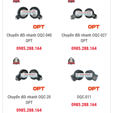
Chuyển đổi nhanh OQC-040
Chuyển đổi nhanh OQC-027
OPT
OPT
0985.288.164
0985.288.164
Chuyển đổi nhanh OQC-20
OQC-011
OPT
0985.288.164
0985.288.164