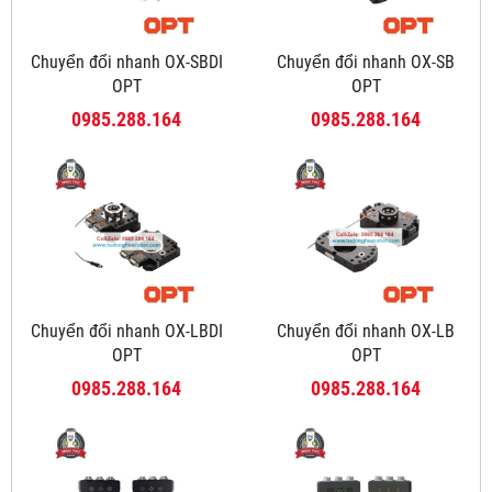
Chuyển đổi nhanh OX-SBDI
Chuyển đổi nhanh OX-SB
OPT
OPT
0985.288.164
0985.288.164
Chuyển đổi nhanh OX-LBDI
Chuyển đổi nhanh OX-LB
OPT
OPT
0985.288.164
0985.288.164