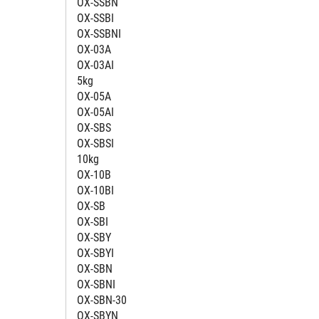
OX-SSBN
OX-SSBI
OX-SSBNI
OX-03A
OX-03AI
5kg
OX-05A
OX-05AI
OX-SBS
OX-SBSI
10kg
OX-10B
OX-10BI
OX-SB
OX-SBI
OX-SBY
OX-SBYI
OX-SBN
OX-SBNI
OX-SBN-30
OX-SBYN