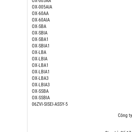
OX-005AA
OX-005AIA
OX-60AA
OX-60AIA
OX-SBA
OX-SBIA
OX-SBA1
OX-SBIA1
OX-LBA
OX-LBIA
OX-LBA1
OX-LBIA1
OX-LBA3
OX-LBIA3
OX-SSBA
OX-SSBIA
06ZVI-SISEI-ASSY-5
Công ty 