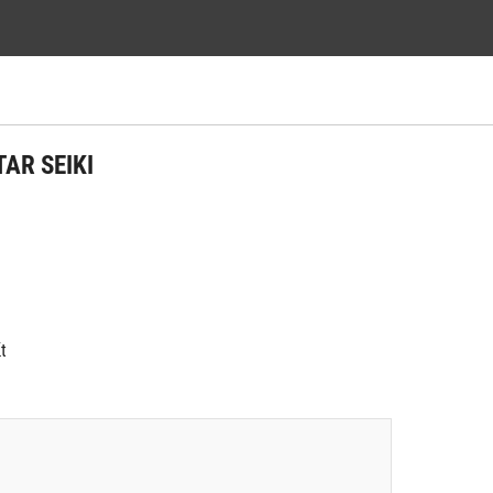
TAR SEIKI
́t