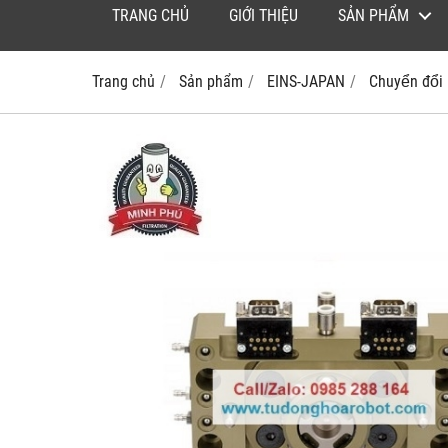
TRANG CHỦ
GIỚI THIỆU
SẢN PHẨM
Trang chủ
Sản phẩm
EINS-JAPAN
Chuyển đổ