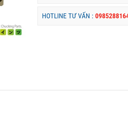
HOTLINE TƯ VẤN :
098528816