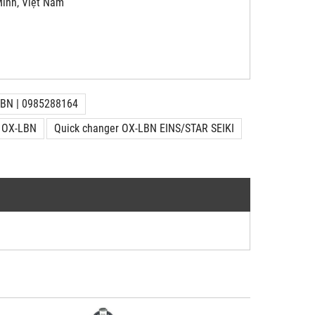
 Minh, Việt Nam
BN | 0985288164
| OX-LBN
Quick changer OX-LBN EINS/STAR SEIKI