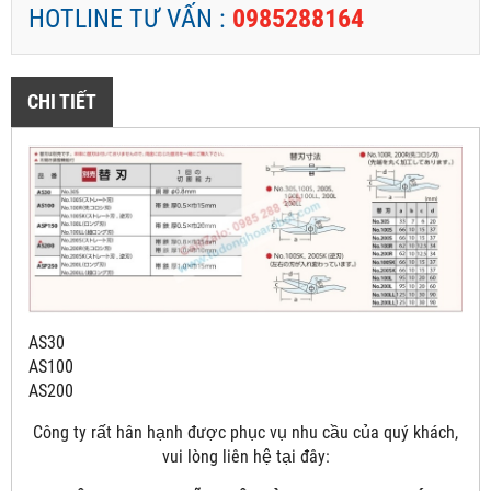
HOTLINE TƯ VẤN :
0985288164
CHI TIẾT
AS30
AS100
AS200
Công ty rất hân hạnh được phục vụ nhu cầu của quý khách,
vui lòng liên hệ tại đây: