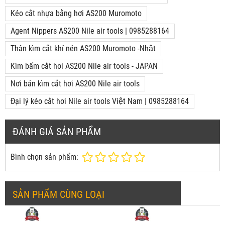
Kéo cắt nhựa bằng hơi AS200 Muromoto
Agent Nippers AS200 Nile air tools | 0985288164
Thân kìm cắt khí nén AS200 Muromoto -Nhật
Kìm bấm cắt hơi AS200 Nile air tools - JAPAN
Nơi bán kìm cắt hơi AS200 Nile air tools
Đại lý kéo cắt hơi Nile air tools Việt Nam | 0985288164
ĐÁNH GIÁ SẢN PHẨM
Bình chọn sản phẩm:
SẢN PHẨM CÙNG LOẠI