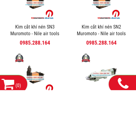
Kìm cắt khí nén SN3
Kìm cắt khí nén SN2
Muromoto - Nile air tools
Muromoto - Nile air tools
0985.288.164
0985.288.164
(
0
)
Kìm cắt khí nén SN1
Kìm cắt khí nén WS20
Muromoto - Nile air tools
Muromoto - Nile air tools
0985.288.164
0985.288.164