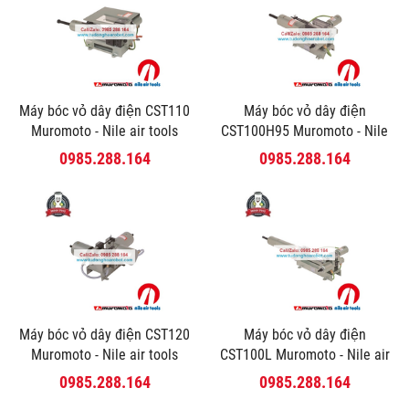
Máy bóc vỏ dây điện CST110
Máy bóc vỏ dây điện
Muromoto - Nile air tools
CST100H95 Muromoto - Nile
air tools
0985.288.164
0985.288.164
Máy bóc vỏ dây điện CST120
Máy bóc vỏ dây điện
Muromoto - Nile air tools
CST100L Muromoto - Nile air
tools
0985.288.164
0985.288.164