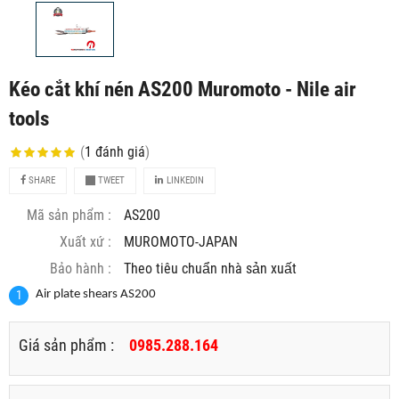
Kéo cắt khí nén AS200 Muromoto - Nile air
tools
(
1
đánh giá
)
SHARE
TWEET
LINKEDIN
Mã sản phẩm :
AS200
Xuất xứ :
MUROMOTO-JAPAN
Bảo hành :
Theo tiêu chuẩn nhà sản xuất
Air plate shears AS200
Giá sản phẩm :
0985.288.164