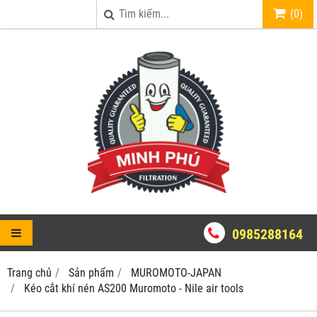
(
0
)
0985288164
Trang chủ
Sản phẩm
MUROMOTO-JAPAN
Kéo cắt khí nén AS200 Muromoto - Nile air tools