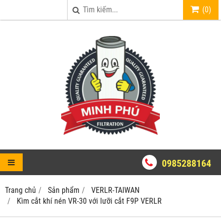
(
0
)
0985288164
Trang chủ
Sản phẩm
VERLR-TAIWAN
Kìm cắt khí nén VR-30 với lưỡi cắt F9P VERLR