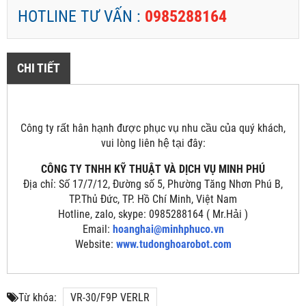
HOTLINE TƯ VẤN :
0985288164
CHI TIẾT
Công ty rất hân hạnh được phục vụ nhu cầu của quý khách,
vui lòng liên hệ tại đây:
CÔNG TY TNHH KỸ THUẬT VÀ DỊCH VỤ MINH PHÚ
Địa chỉ: Số 17/7/12, Đường số 5, Phường Tăng Nhơn Phú B,
TP.Thủ Đức, TP. Hồ Chí Minh, Việt Nam
Hotline, zalo, skype: 0985288164 ( Mr.Hải )
Email:
hoanghai@minhphuco.vn
Website:
www.tudonghoarobot.com
Từ khóa:
VR-30/F9P VERLR