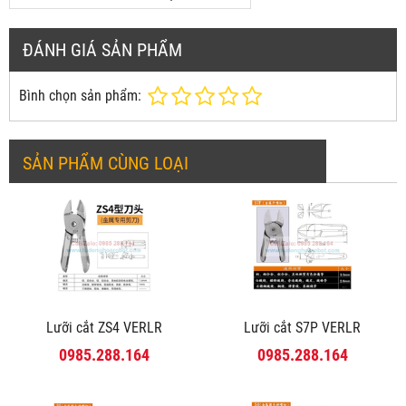
ĐÁNH GIÁ SẢN PHẨM
Bình chọn sản phẩm:
SẢN PHẨM CÙNG LOẠI
Lưỡi cắt ZS4 VERLR
Lưỡi cắt S7P VERLR
0985.288.164
0985.288.164