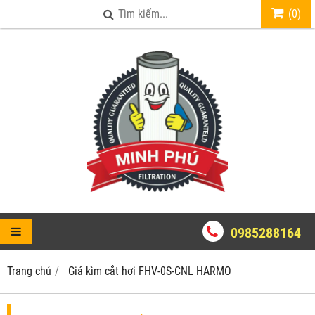
(
0
)
0985288164
Trang chủ
Giá kìm cắt hơi FHV-0S-CNL HARMO