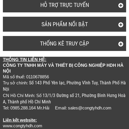
HỖ TRỢ TRỰC TUYẾN
SẢN PHẨM NỔI BẬT
THỐNG KÊ TRUY CẬP
THÔNG TIN LIÊN HỆ:
CÔNG TY TNHH MÁY VÀ THIẾT BỊ CÔNG NGHIỆP HDH HÀ
NỘI
Mã số thuế: 0110678856
Số 143 Phố Yên lạc, Phường Vĩnh Tuy, Thành Phố Hà
Trụ sở chính:
Nội
13/1/3 Đường số 21, Phường Bình Hưng Hoà
CN Hồ Chí Minh: Số
A, Thành phố Hồ Chí Minh
Tel: 0985.288.164 Mr.Hải Email:
sales@congtyhdh.com
Liên kết website:
www.congtyhdh.com