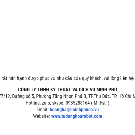
rất hân hạnh được phục vụ nhu cầu của quý khách, vui lòng liên hệ 
CÔNG TY TNHH KỸ THUẬT VÀ DỊCH VỤ MINH PHÚ
/7/12, Đường số 5, Phường Tăng Nhơn Phú B, TP.Thủ Đức, TP. Hồ Chí
Hotline, zalo, skype: 0985288164 ( Mr.Hải )
Email:
hoanghai@minhphuco.vn
Website:
www.tudonghoarobot.com