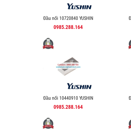
Đầu nối 10720840 YUSHIN
Đ
0985.288.164
Đầu nối 10440910 YUSHIN
Đ
0985.288.164