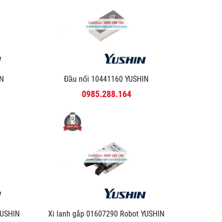
IN
Đầu nối 10441160 YUSHIN
0985.288.164
YUSHIN
Xi lanh gắp 01607290 Robot YUSHIN