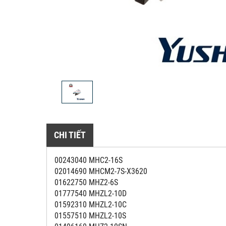
CHI TIẾT
00243040 MHC2-16S
02014690 MHCM2-7S-X3620
01622750 MHZ2-6S
01777540 MHZL2-10D
01592310 MHZL2-10C
01557510 MHZL2-10S