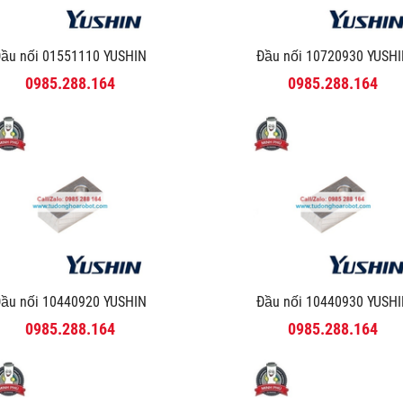
ầu nối 01551110 YUSHIN
Đầu nối 10720930 YUSH
0985.288.164
0985.288.164
ầu nối 10440920 YUSHIN
Đầu nối 10440930 YUSH
0985.288.164
0985.288.164