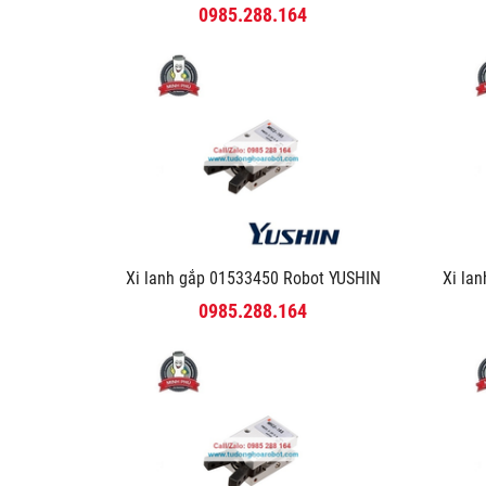
0985.288.164
Xi lanh gắp 01533450 Robot YUSHIN
Xi la
0985.288.164