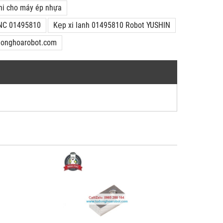
i cho máy ép nhựa
 CNC 01495810
Kẹp xi lanh 01495810 Robot YUSHIN
donghoarobot.com