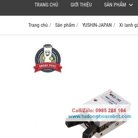
TRANG CHỦ
GIỚI THIỆU
SẢN PHẨM
Trang chủ
Sản phẩm
YUSHIN-JAPAN
Xi lanh 