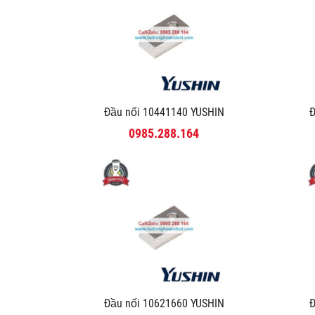
Đầu nối 10441140 YUSHIN
Đ
0985.288.164
Đầu nối 10621660 YUSHIN
Đ