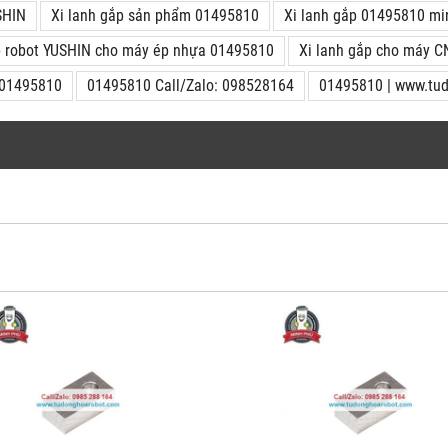
SHIN
Xi lanh gắp sản phẩm 01495810
Xi lanh gắp 01495810 min
p robot YUSHIN cho máy ép nhựa 01495810
Xi lanh gắp cho máy
n 01495810
01495810 Call/Zalo: 098528164
01495810 | www.tu