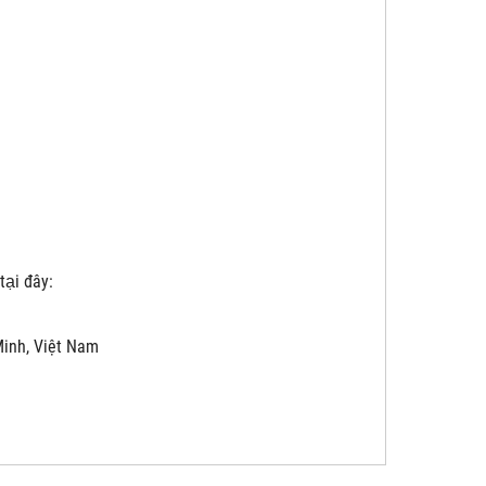
tại đây:
 Minh, Việt Nam