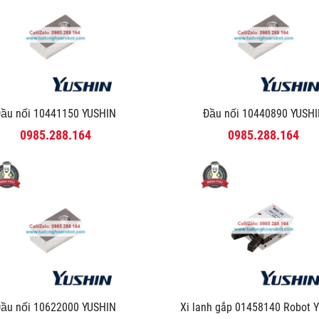
ầu nối 10441150 YUSHIN
Đầu nối 10440890 YUSH
0985.288.164
0985.288.164
ầu nối 10622000 YUSHIN
Xi lanh gắp 01458140 Robot 