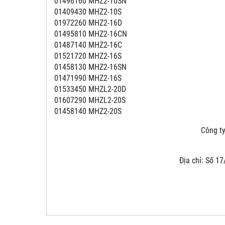
01496160 MHZ2-10SN
01409430 MHZ2-10S
01972260 MHZ2-16D
01495810 MHZ2-16CN
01487140 MHZ2-16C
01521720 MHZ2-16S
01458130 MHZ2-16SN
01471990 MHZ2-16S
01533450 MHZL2-20D
01607290 MHZL2-20S
01458140 MHZ2-20S
Công ty 
Địa chỉ: Số 17