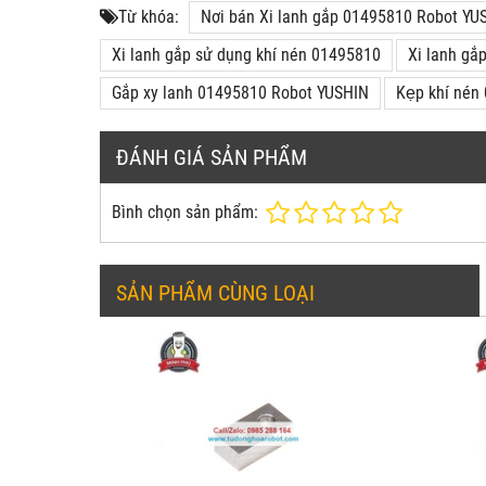
Từ khóa:
Nơi bán Xi lanh gắp 01495810 Robot YU
Xi lanh gắp sử dụng khí nén 01495810
Xi lanh gắ
Gắp xy lanh 01495810 Robot YUSHIN
Kẹp khí né
ĐÁNH GIÁ SẢN PHẨM
Bình chọn sản phẩm:
SẢN PHẨM CÙNG LOẠI