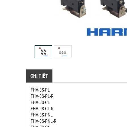
CHI TIẾT
FHV-0S-PL
FHV-0S-PL-R
FHV-0S-CL
FHV-0S-CL-R
FHV-0S-PNL
FHV-0S-PNL-R