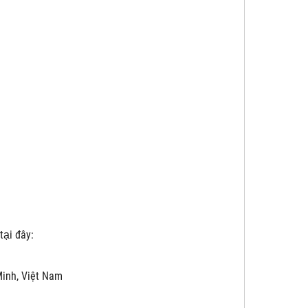
tại đây:
 Minh, Việt Nam