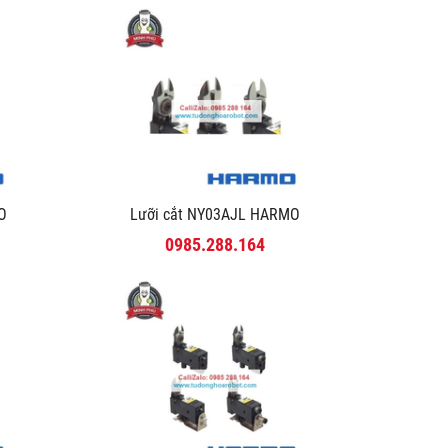
MO
Lưỡi cắt NY03AJL HARMO
0985.288.164