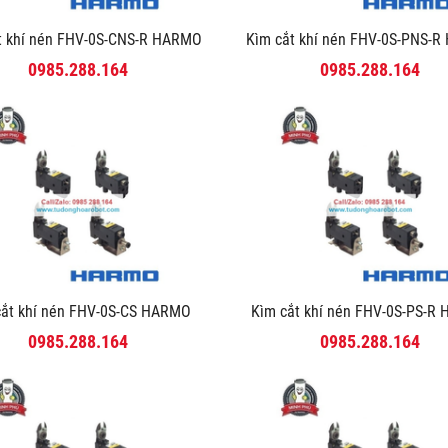
́t khí nén FHV-0S-CNS-R HARMO
Kìm cắt khí nén FHV-0S-PNS
0985.288.164
0985.288.164
cắt khí nén FHV-0S-CS HARMO
Kìm cắt khí nén FHV-0S-PS-
0985.288.164
0985.288.164