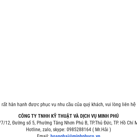
rất hân hạnh được phục vụ nhu cầu của quý khách, vui lòng liên hệ 
CÔNG TY TNHH KỸ THUẬT VÀ DỊCH VỤ MINH PHÚ
/7/12, Đường số 5, Phường Tăng Nhơn Phú B, TP.Thủ Đức, TP. Hồ Chí
Hotline, zalo, skype: 0985288164 ( Mr.Hải )
Email:
hoanghai@minhphuco.vn