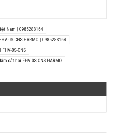
 Việt Nam | 0985288164
 FHV-0S-CNS HARMO | 0985288164
 | FHV-0S-CNS
́ kìm cắt hơi FHV-0S-CNS HARMO