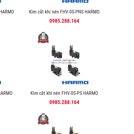
-R HARMO
Kìm cắt khí nén FHV-0S-PNS HARMO
0985.288.164
R HARMO
Kìm cắt khí nén FHV-0S-PS HARMO
0985.288.164