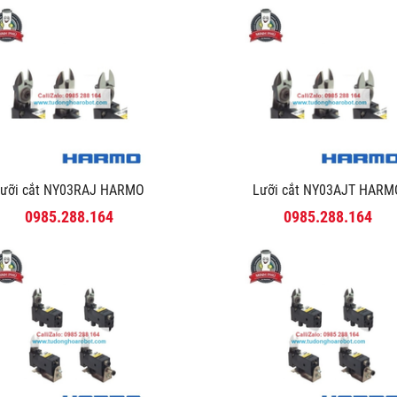
ưỡi cắt NY03RAJ HARMO
Lưỡi cắt NY03AJT HAR
0985.288.164
0985.288.164