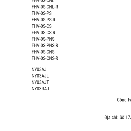
FHV-0S-CNL
FHV-0S-CNL-R
FHV-0S-PS
FHV-0S-PS-R
FHV-0S-CS
FHV-0S-CS-R
FHV-0S-PNS
FHV-0S-PNS-R
FHV-0S-CNS
FHV-0S-CNS-R
NY03AJ
NY03AJL
NY03AJT
NY03RAJ
Công ty 
Địa chỉ: Số 17