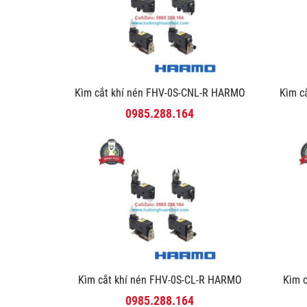
Kìm cắt khí nén FHV-0S-CNL-R HARMO
Kìm c
0985.288.164
Kìm cắt khí nén FHV-0S-CL-R HARMO
Kìm 
0985.288.164