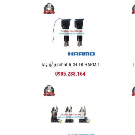
Tay gắp robot RCH-18 HARMO
L
0985.288.164