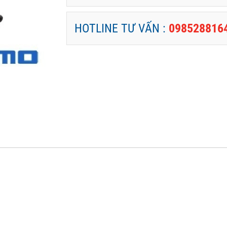
HOTLINE TƯ VẤN :
098528816