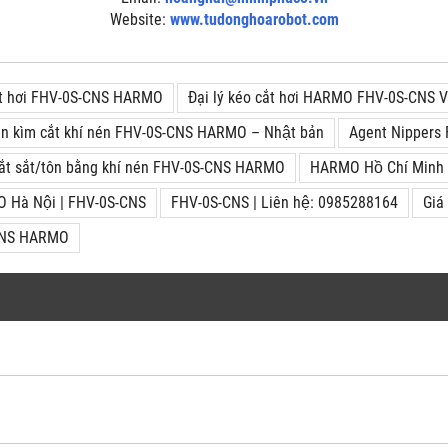
Website:
www.tudonghoarobot.com
cắt hơi FHV-0S-CNS HARMO
Đại lý kéo cắt hơi HARMO FHV-0S-CNS
n kìm cắt khí nén FHV-0S-CNS HARMO – Nhật bản
Agent Nippers
ắt sắt/tôn bằng khí nén FHV-0S-CNS HARMO
HARMO Hồ Chí Minh
Hà Nội | FHV-0S-CNS
FHV-0S-CNS | Liên hệ: 0985288164
Gia
CNS HARMO