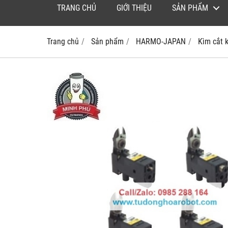
TRANG CHỦ
GIỚI THIỆU
SẢN PHẨM
Trang chủ
Sản phẩm
HARMO-JAPAN
Kìm cắt