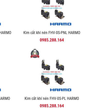
-R HARMO
Kìm cắt khí nén FHV-0S-PNL HARMO
0985.288.164
R HARMO
Kìm cắt khí nén FHV-0S-PL HARMO
0985.288.164