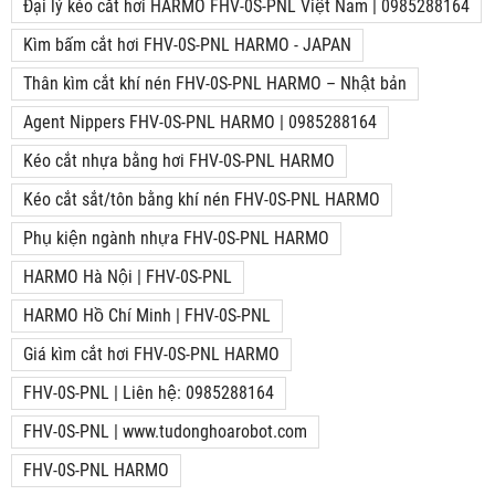
Đại lý kéo cắt hơi HARMO FHV-0S-PNL Việt Nam | 0985288164
Kìm bấm cắt hơi FHV-0S-PNL HARMO - JAPAN
Thân kìm cắt khí nén FHV-0S-PNL HARMO – Nhật bản
Agent Nippers FHV-0S-PNL HARMO | 0985288164
Kéo cắt nhựa bằng hơi FHV-0S-PNL HARMO
Kéo cắt sắt/tôn bằng khí nén FHV-0S-PNL HARMO
Phụ kiện ngành nhựa FHV-0S-PNL HARMO
HARMO Hà Nội | FHV-0S-PNL
HARMO Hồ Chí Minh | FHV-0S-PNL
Giá kìm cắt hơi FHV-0S-PNL HARMO
FHV-0S-PNL | Liên hệ: 0985288164
FHV-0S-PNL | www.tudonghoarobot.com
FHV-0S-PNL HARMO