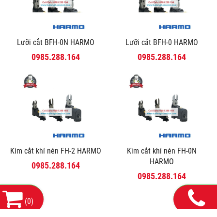
Lưỡi cắt BFH-0N HARMO
Lưỡi cắt BFH-0 HARMO
0985.288.164
0985.288.164
Kìm cắt khí nén FH-2 HARMO
Kìm cắt khí nén FH-0N
HARMO
0985.288.164
0985.288.164
(
0
)
THÔNG TIN LIÊN HỆ: