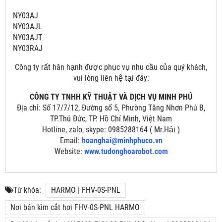
NY03AJ
NY03AJL
NY03AJT
NY03RAJ
Công ty rất hân hạnh được phục vụ nhu cầu của quý khách,
vui lòng liên hệ tại đây:
CÔNG TY TNHH KỸ THUẬT VÀ DỊCH VỤ MINH PHÚ
Địa chỉ: Số 17/7/12, Đường số 5, Phường Tăng Nhơn Phú B,
TP.Thủ Đức, TP. Hồ Chí Minh, Việt Nam
Hotline, zalo, skype: 0985288164 ( Mr.Hải )
Email:
hoanghai@minhphuco.vn
Website:
www.tudonghoarobot.com
Từ khóa:
HARMO | FHV-0S-PNL
Nơi bán kìm cắt hơi FHV-0S-PNL HARMO