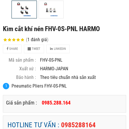
Kìm cắt khí nén FHV-0S-PNL HARMO
(
1
đánh giá
)
SHARE
TWEET
LINKEDIN
Mã sản phẩm :
FHV-0S-PNL
Xuất xứ :
HARMO-JAPAN
Bảo hành :
Theo tiêu chuẩn nhà sản xuất
Pneumatic Pliers FHV-0S-PNL
Giá sản phẩm :
0985.288.164
HOTLINE TƯ VẤN :
0985288164