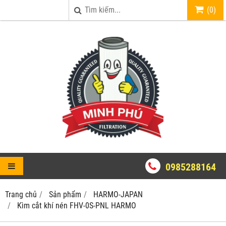
(
0
)
0985288164
Trang chủ
Sản phẩm
HARMO-JAPAN
Kìm cắt khí nén FHV-0S-PNL HARMO