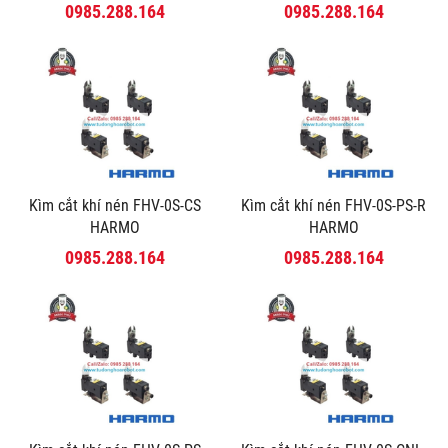
0985.288.164
0985.288.164
Kìm cắt khí nén FHV-0S-CS
Kìm cắt khí nén FHV-0S-PS-R
HARMO
HARMO
0985.288.164
0985.288.164