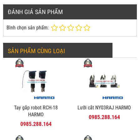
ĐÁNH GIÁ SẢN PHẨM
Bình chọn sản phẩm:
SẢN PHẨM CÙNG LOẠI
Tay gắp robot RCH-18
Lưỡi cắt NY03RAJ HARMO
HARMO
0985.288.164
0985.288.164