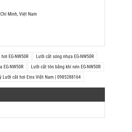
 Chí Minh, Việt Nam
ắt hơi EG-NW50R
Lưỡi cắt sóng nhựa EG-NW50R
hựa EG-NW50R
Lưỡi cắt tôn bằng khí nén EG-NW50R
lý Lưỡi cắt hơi Eins Việt Nam | 0985288164