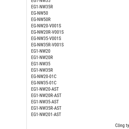
EG1-NW35
EG1-NW35R
EG-NW50
EG-NW50R
EG-NW20-V001S
EG-NW20R-V001S
EG-NW35-V001S
EG-NW35R-V001S
EG1-NW20
EG1-NW20R
EG1-NW35
EG1-NW35R
EG-NW20-01C
EG-NW35-01C
EG1-NW20-AST
EG1-NW20R-AST
EG1-NW35-AST
EG1-NW35R-AST
EG1-NW201-AST
Công ty 