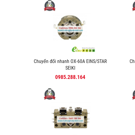
Chuyển đổi nhanh OX-60A EINS/STAR
Ch
SEIKI
0985.288.164