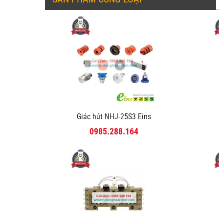
Giác hút NHJ-25S3 Eins
0985.288.164