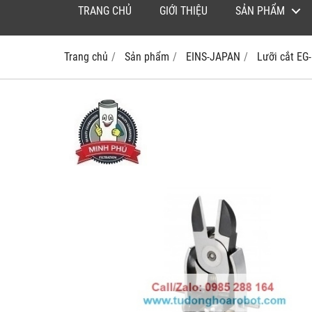
TRANG CHỦ
GIỚI THIỆU
SẢN PHẨM
Trang chủ
Sản phẩm
EINS-JAPAN
Lưỡi cắt E