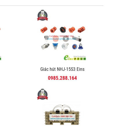
Giác hút NHJ-15S3 Eins
0985.288.164