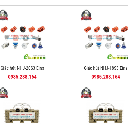
Giác hút NHJ-20S3 Eins
Giác hút NHJ-18S3 Eins
0985.288.164
0985.288.164