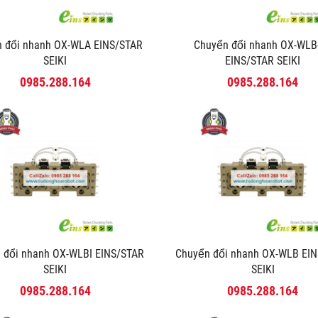
n đổi nhanh OX-WLA EINS/STAR
Chuyển đổi nhanh OX-WLB
SEIKI
EINS/STAR SEIKI
0985.288.164
0985.288.164
n đổi nhanh OX-WLBI EINS/STAR
Chuyển đổi nhanh OX-WLB EI
SEIKI
SEIKI
0985.288.164
0985.288.164