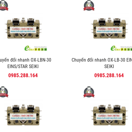
uyển đổi nhanh OX-LBN-30
Chuyển đổi nhanh OX-LB-30 E
EINS/STAR SEIKI
SEIKI
0985.288.164
0985.288.164