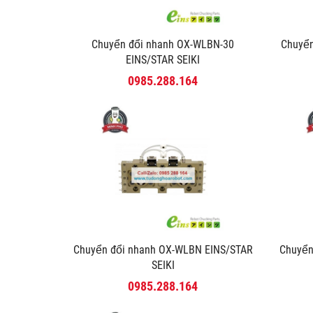
Chuyển đổi nhanh OX-WLBN-30
Chuyể
EINS/STAR SEIKI
0985.288.164
Chuyển đổi nhanh OX-WLBN EINS/STAR
Chuyể
SEIKI
0985.288.164