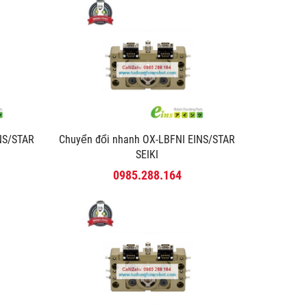
INS/STAR
Chuyển đổi nhanh OX-LBFNI EINS/STAR
SEIKI
0985.288.164