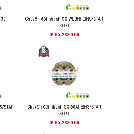
-30
Chuyển đổi nhanh OX-WLBNI EINS/STAR
SEIKI
0985.288.164
NS/STAR
Chuyển đổi nhanh OX-60AI EINS/STAR
SEIKI
0985.288.164