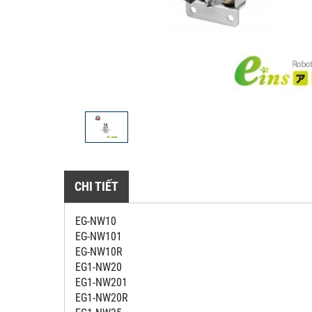
CHI TIẾT
EG-NW10
EG-NW101
EG-NW10R
EG1-NW20
EG1-NW201
EG1-NW20R