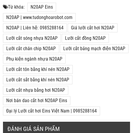
Từ khóa:
N20AP Eins
N20AP | www.tudonghoarobot.com
N20AP | Liên hệ: 0985288164
Giá lưỡi cắt hơi N20AP
Lưỡi cắt sóng nhựa N20AP
Lưỡi cắt đồng N20AP
Lưỡi cắt chân chip N20AP
Lưỡi cắt bảng mạch điện N20AP
Phụ kiện ngành nhựa N20AP
Lưỡi cắt tôn bằng khí nén N20AP
Lưỡi cắt sắt bằng khí nén N20AP
Lưỡi cắt nhựa bằng hơi N20AP
Nơi bán dao cắt hơi N20AP Eins
Đại lý Lưỡi cắt hơi Eins Việt Nam | 0985288164
ĐÁNH GIÁ SẢN PHẨM