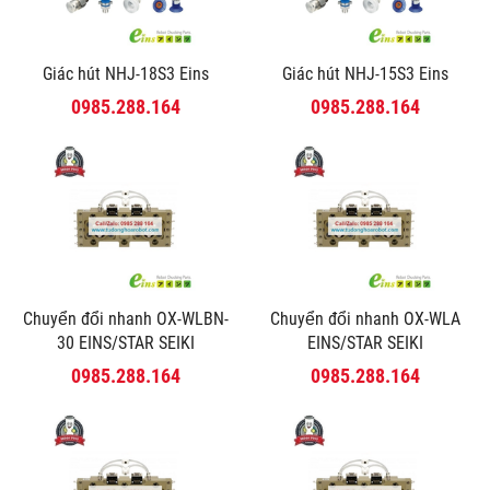
Giác hút NHJ-18S3 Eins
Giác hút NHJ-15S3 Eins
0985.288.164
0985.288.164
Chuyển đổi nhanh OX-WLBN-
Chuyển đổi nhanh OX-WLA
30 EINS/STAR SEIKI
EINS/STAR SEIKI
0985.288.164
0985.288.164