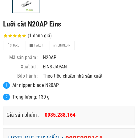
Lưỡi cắt N20AP Eins
(
1
đánh giá
)
SHARE
TWEET
LINKEDIN
Mã sản phẩm :
N20AP
Xuất xứ :
EINS-JAPAN
Bảo hành :
Theo tiêu chuẩn nhà sản xuất
Air nipper blade N20AP
Trọng lượng: 130 g
Giá sản phẩm :
0985.288.164