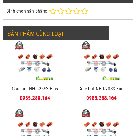
Bình chọn sản phẩm:
SẢN PHẨM CÙNG LOẠI
Giác hút NHJ-25S3 Eins
Giác hút NHJ-20S3 Eins
0985.288.164
0985.288.164