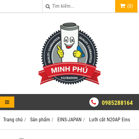
(
0
)
0985288164
Trang chủ
Sản phẩm
EINS-JAPAN
Lưỡi cắt N20AP Eins