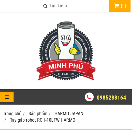
(
0
)
0985288164
Trang chủ
Sản phẩm
HARMO-JAPAN
Tay gắp robot RCH-10LFW HARMO