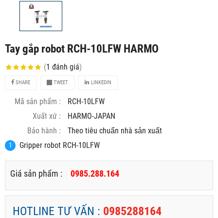
Tay gắp robot RCH-10LFW HARMO
(
1
đánh giá
)
SHARE
TWEET
LINKEDIN
Mã sản phẩm :
RCH-10LFW
Xuất xứ :
HARMO-JAPAN
Bảo hành :
Theo tiêu chuẩn nhà sản xuất
Gripper robot RCH-10LFW
Giá sản phẩm :
0985.288.164
HOTLINE TƯ VẤN :
0985288164