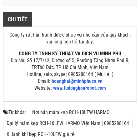
CHI TIẾT
Công ty rất hân hạnh được phục vụ nhu cầu của quý khách,
vui lòng liên hệ tại đây:
CÔNG TY TNHH KỸ THUẬT VÀ DỊCH VỤ MINH PHÚ
Địa chỉ: Số 17/7/12, Đường số 5, Phường Tăng Nhơn Phú B,
TP.Thủ Đức, TP. Hồ Chí Minh, Việt Nam
Hotline, zalo, skype: 0985288164 ( Mr.Hải )
Email:
hoanghai@minhphuco.vn
Website:
www.tudonghoarobot.com
Từ khóa:
Nơi bán mâm kẹp RCH-10LFW HARMO
Đại lý mâm kẹp RCH-10LFW HARMO Việt Nam | 0985288164
Xi lanh khí kẹp RCH-10LFW giá rẻ