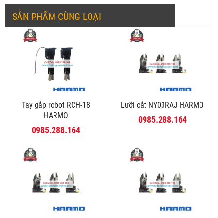
SẢN PHẨM CÙNG LOẠI
Tay gắp robot RCH-18
Lưỡi cắt NY03RAJ HARMO
HARMO
0985.288.164
0985.288.164