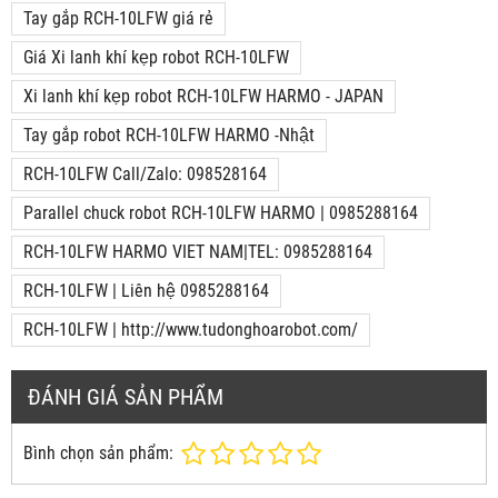
Tay gắp RCH-10LFW giá rẻ
Giá Xi lanh khí kẹp robot RCH-10LFW
Xi lanh khí kẹp robot RCH-10LFW HARMO - JAPAN
Tay gắp robot RCH-10LFW HARMO -Nhật
RCH-10LFW Call/Zalo: 098528164
Parallel chuck robot RCH-10LFW HARMO | 0985288164
RCH-10LFW HARMO VIET NAM|TEL: 0985288164
RCH-10LFW | Liên hệ 0985288164
RCH-10LFW | http://www.tudonghoarobot.com/
ĐÁNH GIÁ SẢN PHẨM
Bình chọn sản phẩm: